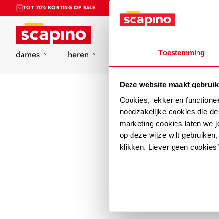
TOT 70% KORTING OP SALE
Home
Toestemming
dames
heren
kinderen
sport
Deze website maakt gebruik
Cookies, lekker en functione
noodzakelijke cookies die d
marketing cookies laten we jo
op deze wijze wilt gebruiken,
klikken. Liever geen cookies