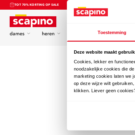
TOT 70% KORTING OP SALE
Home
Toestemming
dames
heren
kinderen
sport
Deze website maakt gebruik
Cookies, lekker en functione
noodzakelijke cookies die d
marketing cookies laten we jo
op deze wijze wilt gebruiken,
klikken. Liever geen cookies