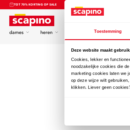
TOT 70% KORTING OP SALE
Home
Toestemming
dames
heren
kinderen
sport
Deze website maakt gebruik
Cookies, lekker en functione
noodzakelijke cookies die d
marketing cookies laten we jo
op deze wijze wilt gebruiken,
klikken. Liever geen cookies