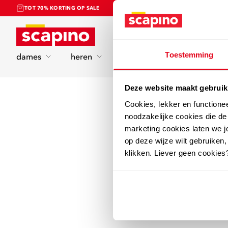
TOT 70% KORTING OP SALE
Home
Toestemming
dames
heren
kinderen
sport
Deze website maakt gebruik
Cookies, lekker en functione
noodzakelijke cookies die d
marketing cookies laten we jo
op deze wijze wilt gebruiken,
klikken. Liever geen cookies