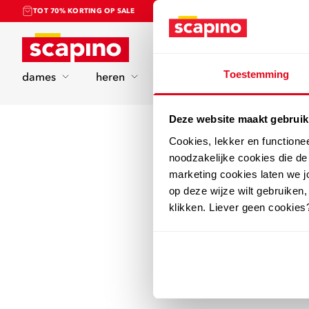
TOT 70% KORTING OP SALE
Home
Toestemming
dames
heren
kinderen
sport
Deze website maakt gebruik
Cookies, lekker en functione
noodzakelijke cookies die d
marketing cookies laten we jo
op deze wijze wilt gebruiken,
klikken. Liever geen cookies