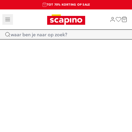
TOT 70% KORTING OP SALE
EXTRA ARTIKELEN IN DE SALE
SHOP NIEUW
Home