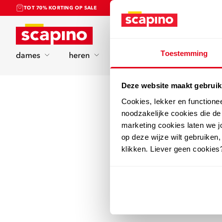
TOT 70% KORTING OP SALE
Home
Toestemming
dames
heren
kinderen
sport
Deze website maakt gebruik
Cookies, lekker en functione
noodzakelijke cookies die d
marketing cookies laten we jo
op deze wijze wilt gebruiken,
klikken. Liever geen cookies