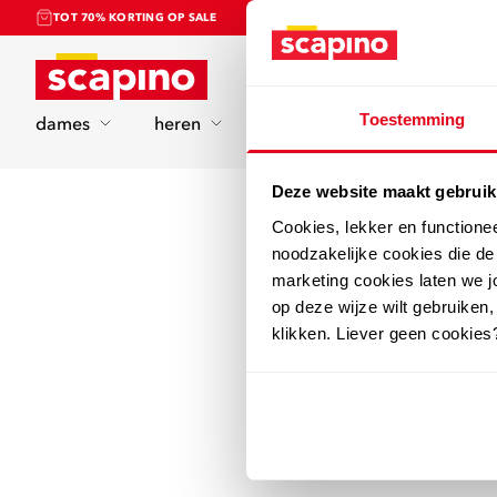
TOT 70% KORTING OP SALE
Home
Toestemming
dames
heren
kinderen
sport
Deze website maakt gebruik
Cookies, lekker en functione
noodzakelijke cookies die d
marketing cookies laten we jo
op deze wijze wilt gebruiken,
klikken. Liever geen cookies