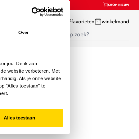
SHOP NIEUW
mijn account
favorieten
winkelmand
Over
oor jou. Denk aan
 de website verbeteren. Met
rhandig. Als je onze website
op "Alles toestaan" te
ert.
Alles toestaan