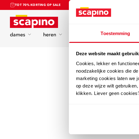
TOT 70% KORTING OP SALE
Home
Toestemming
dames
heren
kinderen
sport
Deze website maakt gebruik
Cookies, lekker en functione
noodzakelijke cookies die d
marketing cookies laten we jo
op deze wijze wilt gebruiken,
klikken. Liever geen cookies