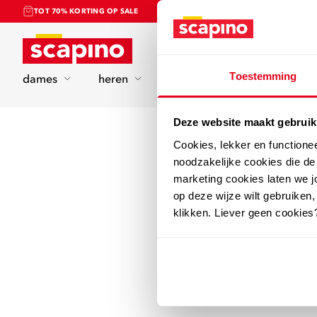
TOT 70% KORTING OP SALE
Home
Toestemming
dames
heren
kinderen
sport
Deze website maakt gebruik
Cookies, lekker en functione
noodzakelijke cookies die d
marketing cookies laten we jo
op deze wijze wilt gebruiken,
klikken. Liever geen cookies