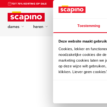
TOT 70% KORTING OP SALE
Home
Toestemming
dames
heren
kinderen
sport
Deze website maakt gebruik
Cookies, lekker en functione
noodzakelijke cookies die d
marketing cookies laten we jo
op deze wijze wilt gebruiken,
klikken. Liever geen cookies