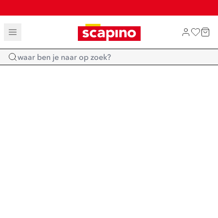
TOT 70% KORTING OP SALE
SHOP NIEUW
Home