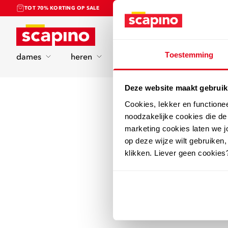
TOT 70% KORTING OP SALE
Home
Toestemming
dames
heren
kinderen
sport
Deze website maakt gebruik
Cookies, lekker en functione
noodzakelijke cookies die d
marketing cookies laten we jo
op deze wijze wilt gebruiken,
klikken. Liever geen cookies