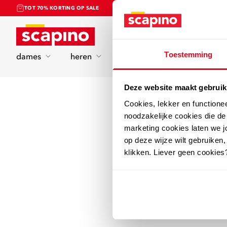
TOT 70% KORTING OP SALE
Home
Toestemming
dames
heren
kinderen
sport
Deze website maakt gebruik
Cookies, lekker en functione
noodzakelijke cookies die d
marketing cookies laten we jo
op deze wijze wilt gebruiken,
klikken. Liever geen cookies