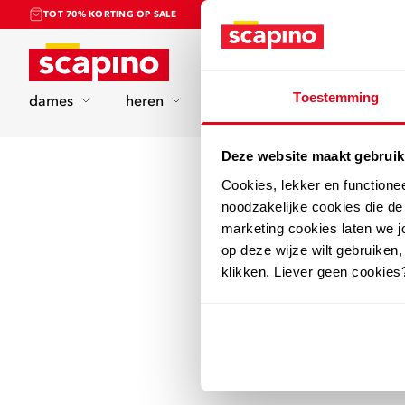
TOT 70% KORTING OP SALE
Home
Toestemming
dames
heren
kinderen
sport
Deze website maakt gebruik
Cookies, lekker en functione
noodzakelijke cookies die d
marketing cookies laten we jo
op deze wijze wilt gebruiken,
klikken. Liever geen cookies