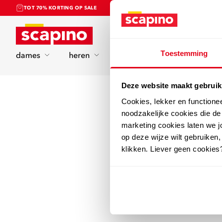
TOT 70% KORTING OP SALE
Home
Toestemming
dames
heren
kinderen
sport
Deze website maakt gebruik
Cookies, lekker en functione
noodzakelijke cookies die d
marketing cookies laten we jo
op deze wijze wilt gebruiken,
klikken. Liever geen cookies