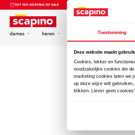
TOT 70% KORTING OP SALE
Home
Toestemming
dames
heren
kinderen
sport
Deze website maakt gebruik
Cookies, lekker en functione
noodzakelijke cookies die d
marketing cookies laten we jo
op deze wijze wilt gebruiken,
klikken. Liever geen cookies