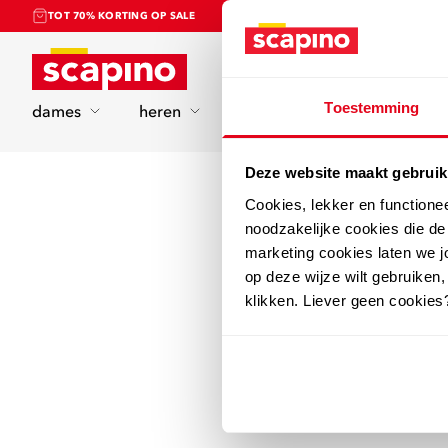
TOT 70% KORTING OP SALE
Home
Toestemming
dames
heren
kinderen
sport
Deze website maakt gebruik
Cookies, lekker en functione
noodzakelijke cookies die d
marketing cookies laten we jo
op deze wijze wilt gebruiken,
klikken. Liever geen cookies