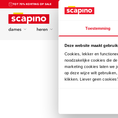
TOT 70% KORTING OP SALE
Home
Toestemming
dames
heren
kinderen
sport
Deze website maakt gebruik
Cookies, lekker en functione
noodzakelijke cookies die d
marketing cookies laten we jo
op deze wijze wilt gebruiken,
klikken. Liever geen cookies