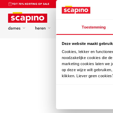
TOT 70% KORTING OP SALE
Home
Toestemming
dames
heren
kinderen
sport
Deze website maakt gebruik
Cookies, lekker en functione
noodzakelijke cookies die d
marketing cookies laten we jo
op deze wijze wilt gebruiken,
klikken. Liever geen cookies