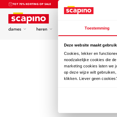
TOT 70% KORTING OP SALE
Home
Toestemming
dames
heren
kinderen
sport
Deze website maakt gebruik
Cookies, lekker en functione
noodzakelijke cookies die d
marketing cookies laten we jo
op deze wijze wilt gebruiken,
klikken. Liever geen cookies