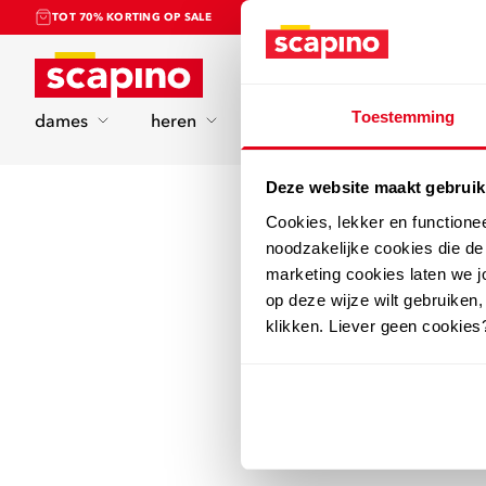
TOT 70% KORTING OP SALE
Home
Toestemming
dames
heren
kinderen
sport
Deze website maakt gebruik
Cookies, lekker en functione
noodzakelijke cookies die d
marketing cookies laten we jo
op deze wijze wilt gebruiken,
klikken. Liever geen cookies