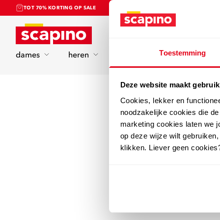
TOT 70% KORTING OP SALE
Home
Toestemming
dames
heren
kinderen
sport
Deze website maakt gebruik
Cookies, lekker en functione
noodzakelijke cookies die d
marketing cookies laten we jo
op deze wijze wilt gebruiken,
klikken. Liever geen cookies