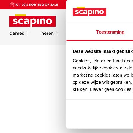
TOT 70% KORTING OP SALE
Home
Toestemming
dames
heren
kinderen
sport
Deze website maakt gebruik
Cookies, lekker en functione
noodzakelijke cookies die d
marketing cookies laten we jo
op deze wijze wilt gebruiken,
klikken. Liever geen cookies