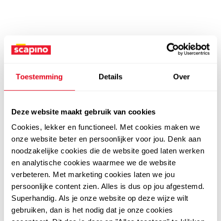
Toestemming
Details
Over
Deze website maakt gebruik van cookies
Cookies, lekker en functioneel. Met cookies maken we
onze website beter en persoonlijker voor jou. Denk aan
noodzakelijke cookies die de website goed laten werken
en analytische cookies waarmee we de website
verbeteren. Met marketing cookies laten we jou
persoonlijke content zien. Alles is dus op jou afgestemd.
Superhandig. Als je onze website op deze wijze wilt
gebruiken, dan is het nodig dat je onze cookies