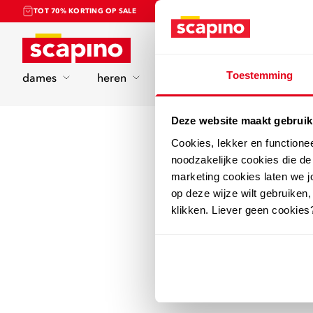
TOT 70% KORTING OP SALE
Home
Toestemming
dames
heren
kinderen
sport
Deze website maakt gebruik
Cookies, lekker en functione
noodzakelijke cookies die d
marketing cookies laten we jo
op deze wijze wilt gebruiken,
klikken. Liever geen cookies