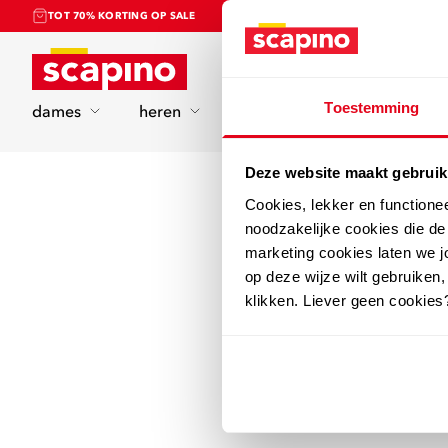
TOT 70% KORTING OP SALE
Home
Toestemming
dames
heren
kinderen
sport
Deze website maakt gebruik
Cookies, lekker en functione
noodzakelijke cookies die d
marketing cookies laten we jo
op deze wijze wilt gebruiken,
klikken. Liever geen cookies