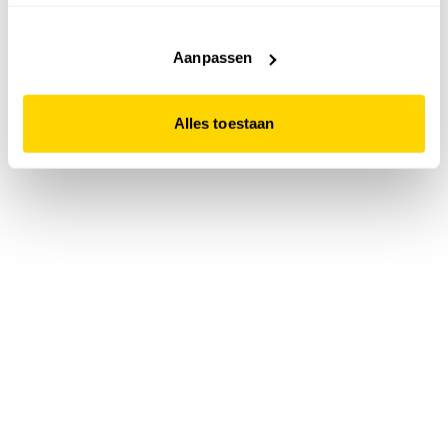
accepteert. Dit doe je door op "Alles toestaan" te klikken.
Liever geen cookies? Hou er dan rekening mee dat de
website niet optimaal functioneert.
Aanpassen
Alles toestaan