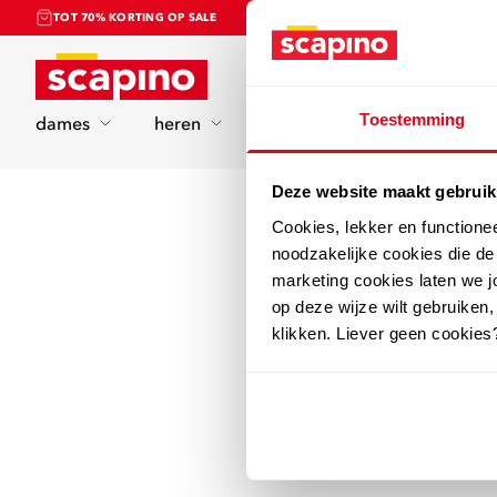
TOT 70% KORTING OP SALE
Home
Toestemming
dames
heren
kinderen
sport
Deze website maakt gebruik
Cookies, lekker en functione
noodzakelijke cookies die d
marketing cookies laten we jo
op deze wijze wilt gebruiken,
klikken. Liever geen cookies