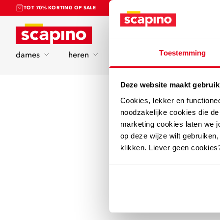
TOT 70% KORTING OP SALE
Home
Toestemming
dames
heren
kinderen
sport
Deze website maakt gebruik
Cookies, lekker en functione
noodzakelijke cookies die d
marketing cookies laten we jo
op deze wijze wilt gebruiken,
klikken. Liever geen cookies