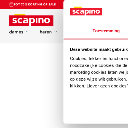
TOT 70% KORTING OP SALE
Home
Toestemming
dames
heren
kinderen
sport
Deze website maakt gebruik
Cookies, lekker en functione
noodzakelijke cookies die d
marketing cookies laten we jo
op deze wijze wilt gebruiken,
klikken. Liever geen cookies