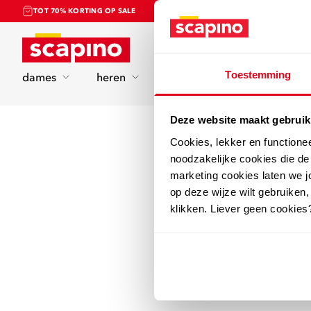
TOT 70% KORTING OP SALE
Home
Toestemming
dames
heren
kinderen
sport
Deze website maakt gebruik
Cookies, lekker en functione
noodzakelijke cookies die d
marketing cookies laten we jo
op deze wijze wilt gebruiken,
klikken. Liever geen cookies