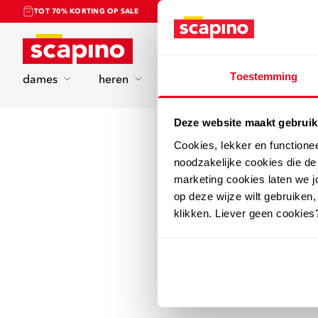
TOT 70% KORTING OP SALE
Home
Toestemming
dames
heren
kinderen
sport
Deze website maakt gebruik
Cookies, lekker en functione
noodzakelijke cookies die d
marketing cookies laten we jo
op deze wijze wilt gebruiken,
klikken. Liever geen cookies