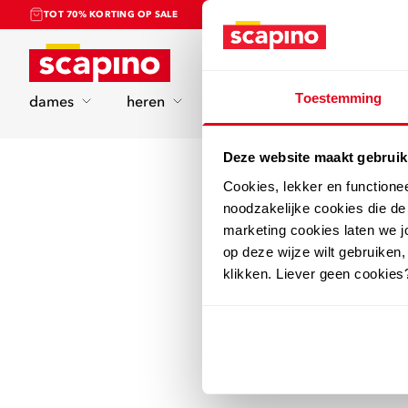
TOT 70% KORTING OP SALE
Home
Toestemming
dames
heren
kinderen
sport
Deze website maakt gebruik
Cookies, lekker en functione
noodzakelijke cookies die d
marketing cookies laten we jo
op deze wijze wilt gebruiken,
klikken. Liever geen cookies