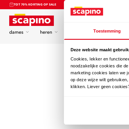
TOT 70% KORTING OP SALE
Home
Toestemming
dames
heren
kinderen
sport
Deze website maakt gebruik
Cookies, lekker en functione
noodzakelijke cookies die d
marketing cookies laten we jo
op deze wijze wilt gebruiken,
klikken. Liever geen cookies