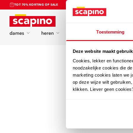
TOT 70% KORTING OP SALE
Home
Toestemming
dames
heren
kinderen
sport
Deze website maakt gebruik
Cookies, lekker en functione
noodzakelijke cookies die d
marketing cookies laten we jo
op deze wijze wilt gebruiken,
klikken. Liever geen cookies