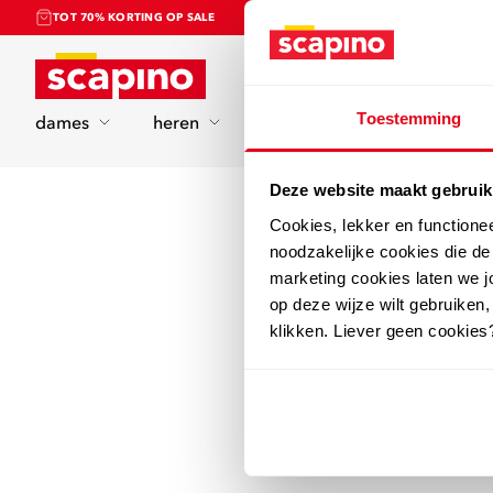
TOT 70% KORTING OP SALE
Home
Toestemming
dames
heren
kinderen
sport
Deze website maakt gebruik
Cookies, lekker en functione
noodzakelijke cookies die d
marketing cookies laten we jo
op deze wijze wilt gebruiken,
klikken. Liever geen cookies