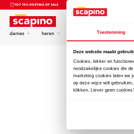
TOT 70% KORTING OP SALE
Home
Toestemming
dames
heren
kinderen
sport
Deze website maakt gebruik
Cookies, lekker en functione
noodzakelijke cookies die d
marketing cookies laten we jo
op deze wijze wilt gebruiken,
klikken. Liever geen cookies