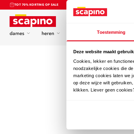
TOT 70% KORTING OP SALE
Home
Toestemming
dames
heren
kinderen
sport
Deze website maakt gebruik
Cookies, lekker en functione
noodzakelijke cookies die d
marketing cookies laten we jo
op deze wijze wilt gebruiken,
klikken. Liever geen cookies