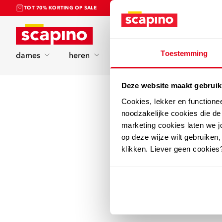
TOT 70% KORTING OP SALE
Home
Toestemming
dames
heren
kinderen
sport
Deze website maakt gebruik
Cookies, lekker en functione
noodzakelijke cookies die d
marketing cookies laten we jo
op deze wijze wilt gebruiken,
klikken. Liever geen cookies