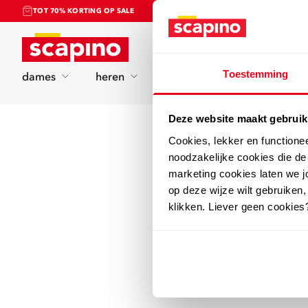
TOT 70% KORTING OP SALE
Home
Toestemming
dames
heren
kinderen
sport
Deze website maakt gebruik
Cookies, lekker en functione
noodzakelijke cookies die d
marketing cookies laten we jo
op deze wijze wilt gebruiken,
klikken. Liever geen cookies