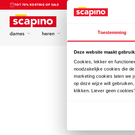
TOT 70% KORTING OP SALE
Home
Toestemming
dames
heren
kinderen
sport
Deze website maakt gebruik
Cookies, lekker en functione
noodzakelijke cookies die d
marketing cookies laten we jo
op deze wijze wilt gebruiken,
klikken. Liever geen cookies