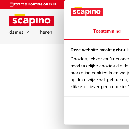
TOT 70% KORTING OP SALE
Home
Toestemming
dames
heren
kinderen
sport
Deze website maakt gebruik
Cookies, lekker en functione
noodzakelijke cookies die d
marketing cookies laten we jo
op deze wijze wilt gebruiken,
klikken. Liever geen cookies