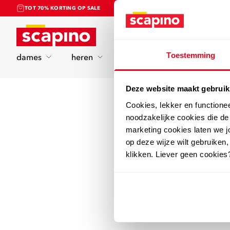
TOT 70% KORTING OP SALE
Home
Toestemming
dames
heren
kinderen
sport
Deze website maakt gebruik
Cookies, lekker en functione
noodzakelijke cookies die d
marketing cookies laten we jo
op deze wijze wilt gebruiken,
klikken. Liever geen cookies