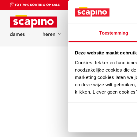
TOT 70% KORTING OP SALE
Home
Toestemming
dames
heren
kinderen
sport
Deze website maakt gebruik
Cookies, lekker en functione
noodzakelijke cookies die d
marketing cookies laten we jo
op deze wijze wilt gebruiken,
klikken. Liever geen cookies