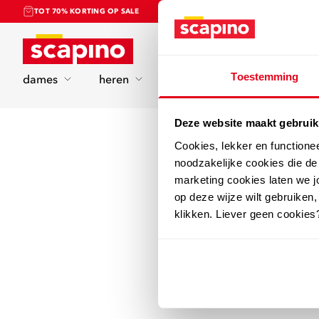
TOT 70% KORTING OP SALE
Home
Toestemming
dames
heren
kinderen
sport
Deze website maakt gebruik
Cookies, lekker en functione
noodzakelijke cookies die d
marketing cookies laten we jo
op deze wijze wilt gebruiken,
klikken. Liever geen cookies