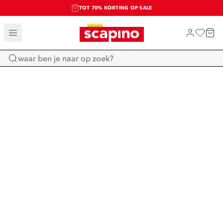
TOT 70% KORTING OP SALE
SALE: LAATSTE KANS!
SHOP NIEUW
Home