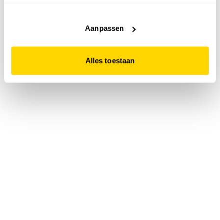
accepteert. Dit doe je door op "Alles toestaan" te klikken.
Liever geen cookies? Hou er dan rekening mee dat de
website niet optimaal functioneert.
Aanpassen
Alles toestaan