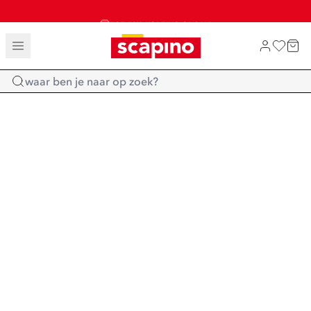
TOT 70% KORTING OP SALE
SALE: LAATSTE KANS!
SHOP NIEUW
Home