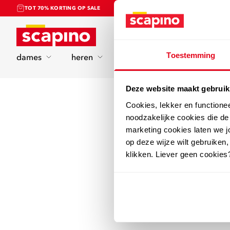
TOT 70% KORTING OP SALE
Home
Toestemming
dames
heren
kinderen
sport
Deze website maakt gebruik
Cookies, lekker en functione
noodzakelijke cookies die d
marketing cookies laten we jo
op deze wijze wilt gebruiken,
klikken. Liever geen cookies