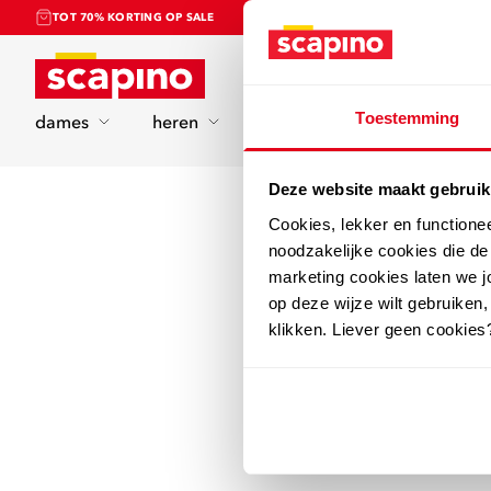
TOT 70% KORTING OP SALE
Home
Toestemming
dames
heren
kinderen
sport
Deze website maakt gebruik
Cookies, lekker en functione
noodzakelijke cookies die d
marketing cookies laten we jo
op deze wijze wilt gebruiken,
klikken. Liever geen cookies